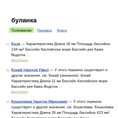
буланка
Толкование
Перевод
Книги
Козя
— Характеристика Длина 18 км Площадь бассейна
41
134 км² Бассейн Каспийское море Бассейн рек Кама
Водоток …
Википедия
Кокай (приток Уфы)
— У этого термина существуют и
42
другие значения, см. Кокай (значения). Кокай
Характеристика Длина 11 км Бассейн Каспийское море
Бассейн рек Кама Водоток …
Википедия
Кошелевка (приток Юрюзани)
— У этого термина
43
существуют и другие значения, см. Кошелевка. Кошелевка
Характеристика Длина 35 км Площадь бассейна 423 км²