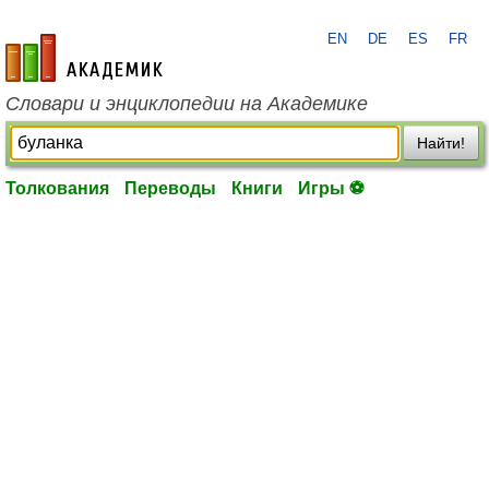
EN
DE
ES
FR
academic.ru
Словари и энциклопедии на Академике
Найти!
Толкования
Переводы
Книги
Игры ⚽