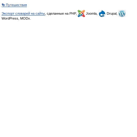
👣 Путешествия
Экспорт словарей на сайты
, сделанные на PHP,
Joomla,
Drupal,
WordPress, MODx.